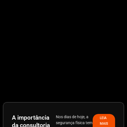
A importância
Nos dias de hoje, a
LEIA
segurança física tem
MAIS
da consultoria