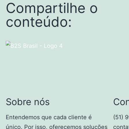
Compartilhe o
conteúdo:
Sobre nós
Con
Entendemos que cada cliente é
(51) 
único. Por isso, oferecemos soluções
conta